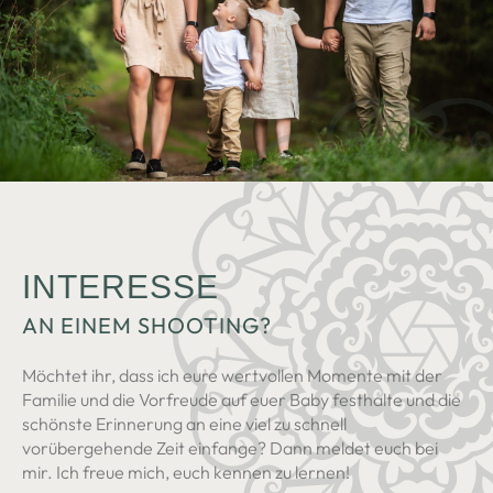
IN­TER­ESSE
AN EINEM SHOOTING?
Möchtet ihr, dass ich eure wertvollen Momente mit der
Familie und die Vorfreude auf euer Baby
festhalte und die
schönste Erinnerung an eine viel zu schnell
vorübergehende Zeit einfange? Dann meldet euch bei
mir. Ich freue mich, euch kennen zu lernen!